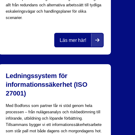
allt från redundans och alternativa arbetssätt till tydliga
eskaleringsvägar och handlingsplaner för olika
scenarier.
Läs mer här!
Ledningssystem för
informationssäkerhet (ISO
27001)
Med Bodforss som partner får ni stöd genom hela
processen – från nulägesanalys och riskbedömning till
införande, utbildning och löpande förbättring.
Tillsammans bygger vi ett informationssäkerhetsarbete
som står pall mot både dagens och morgondagens hot.