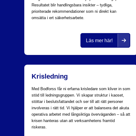
Resultatet blir handlingsbara insikter – tydliga,
prioriterade rekommendationer som ni direkt kan
omsätta i ert säkerhetsarbete.
Läs mer här!
Krisledning
Med Bodforss får ni erfarna krisledare som kliver in som
stöd till ledningsgruppen. Vi skapar struktur i kaoset,
stöttar i beslutsfattandet och ser till att rätt personer
involveras i rätt tid. Vi hjälper er att balansera det akuta
operativa arbetet med långsiktiga överväganden – så att
krisen hanteras utan att verksamhetens framtid
riskeras.