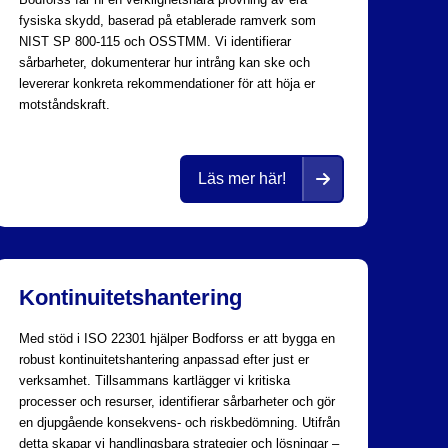
fysiska skydd, baserad på etablerade ramverk som
NIST SP 800-115 och OSSTMM. Vi identifierar
sårbarheter, dokumenterar hur intrång kan ske och
levererar konkreta rekommendationer för att höja er
motståndskraft.
Läs mer här!
Kontinuitetshantering
Med stöd i ISO 22301 hjälper Bodforss er att bygga en
robust kontinuitetshantering anpassad efter just er
verksamhet. Tillsammans kartlägger vi kritiska
processer och resurser, identifierar sårbarheter och gör
en djupgående konsekvens- och riskbedömning. Utifrån
detta skapar vi handlingsbara strategier och lösningar –