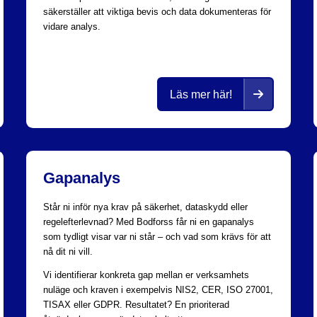
säkerställer att viktiga bevis och data dokumenteras för
vidare analys.
Läs mer här!
Gapanalys
Står ni inför nya krav på säkerhet, dataskydd eller
regelefterlevnad? Med Bodforss får ni en gapanalys
som tydligt visar var ni står – och vad som krävs för att
nå dit ni vill.
Vi identifierar konkreta gap mellan er verksamhets
nuläge och kraven i exempelvis NIS2, CER, ISO 27001,
TISAX eller GDPR. Resultatet? En prioriterad