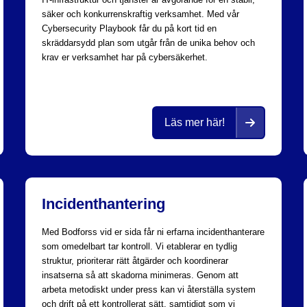
säker och konkurrenskraftig verksamhet. Med vår
Cybersecurity Playbook får du på kort tid en
skräddarsydd plan som utgår från de unika behov och
krav er verksamhet har på cybersäkerhet.
Läs mer här!
Incidenthantering
Med Bodforss vid er sida får ni erfarna incidenthanterare
som omedelbart tar kontroll. Vi etablerar en tydlig
struktur, prioriterar rätt åtgärder och koordinerar
insatserna så att skadorna minimeras. Genom att
arbeta metodiskt under press kan vi återställa system
och drift på ett kontrollerat sätt, samtidigt som vi