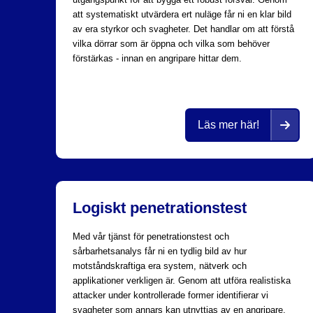
att systematiskt utvärdera ert nuläge får ni en klar bild
av era styrkor och svagheter. Det handlar om att förstå
vilka dörrar som är öppna och vilka som behöver
förstärkas - innan en angripare hittar dem.
Läs mer här!
Logiskt penetrationstest
Med vår tjänst för penetrationstest och
sårbarhetsanalys får ni en tydlig bild av hur
motståndskraftiga era system, nätverk och
applikationer verkligen är. Genom att utföra realistiska
attacker under kontrollerade former identifierar vi
svagheter som annars kan utnyttjas av en angripare.