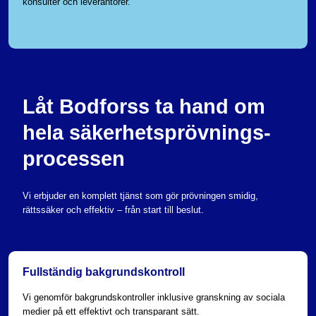
konsulter och leverantörer.
Låt Bodforss ta hand om
hela säkerhetsprövnings­
processen
Vi erbjuder en komplett tjänst som gör prövningen smidig,
rättssäker och effektiv – från start till beslut.
Fullständig bakgrunds­kontroll
Vi genomför bakgrundskontroller inklusive granskning av sociala
medier på ett effektivt och transparant sätt.