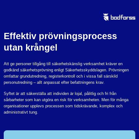
Effektiv prövningsprocess
utan krångel
Att ge personer tillgång till säkerhetskänslig verksamhet kräver en
godkänd säkerhetsprövning enligt Säkerhetsskyddslagen. Prövningen
omfattar grundutredning, registerkontroll och i vissa fall särskild
personutredning – allt anpassat efter befattningens krav.
Syftet är att säkerställa att individen är lojal, pålitlig och fri från
sårbarheter som kan utgöra en risk för verksamheten. Men för många
organisationer upplevs processen som tidskrävande, komplex och
administrativt tung.