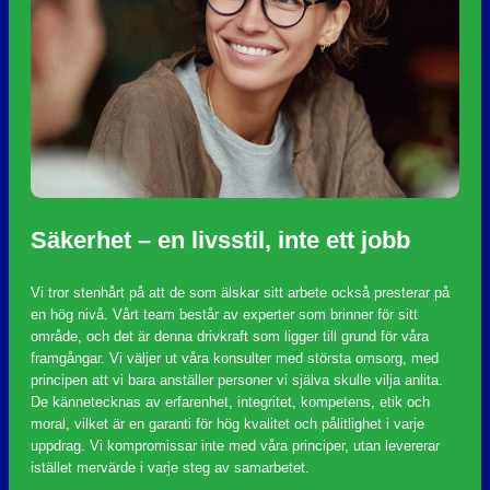
Säkerhet – en livsstil, inte ett jobb
Vi tror stenhårt på att de som älskar sitt arbete också presterar på
en hög nivå. Vårt team består av experter som brinner för sitt
område, och det är denna drivkraft som ligger till grund för våra
framgångar. Vi väljer ut våra konsulter med största omsorg, med
principen att vi bara anställer personer vi själva skulle vilja anlita.
De kännetecknas av erfarenhet, integritet, kompetens, etik och
moral, vilket är en garanti för hög kvalitet och pålitlighet i varje
uppdrag. Vi kompromissar inte med våra principer, utan levererar
istället mervärde i varje steg av samarbetet.