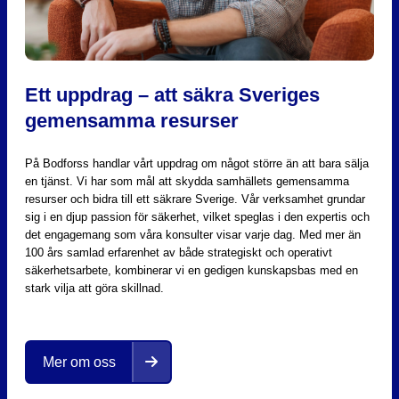
Ett uppdrag – att säkra Sveriges
gemensamma resurser
På Bodforss handlar vårt uppdrag om något större än att bara sälja
en tjänst. Vi har som mål att skydda samhällets gemensamma
resurser och bidra till ett säkrare Sverige. Vår verksamhet grundar
sig i en djup passion för säkerhet, vilket speglas i den expertis och
det engagemang som våra konsulter visar varje dag. Med mer än
100 års samlad erfarenhet av både strategiskt och operativt
säkerhetsarbete, kombinerar vi en gedigen kunskapsbas med en
stark vilja att göra skillnad.
Mer om oss